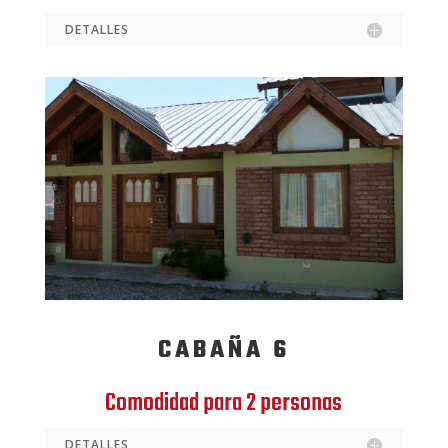
DETALLES
CABAÑA 6
Comodidad para 2 personas
DETALLES