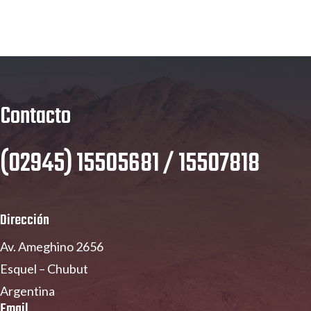
Contacto
(02945) 15505681 / 15507818
Dirección
Av. Ameghino 2656
Esquel – Chubut
Argentina
Email