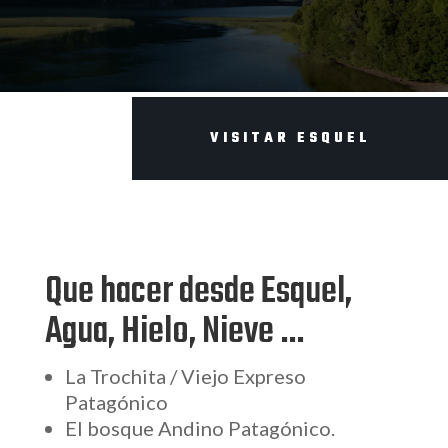
VISITAR ESQUEL
Que hacer desde Esquel,
Agua, Hielo, Nieve …
La Trochita / Viejo Expreso
Patagónico
El bosque Andino Patagónico.