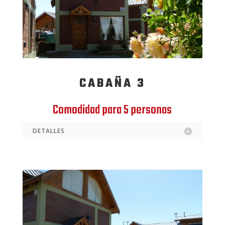
CABAÑA 3
Comodidad para 5 personas
DETALLES