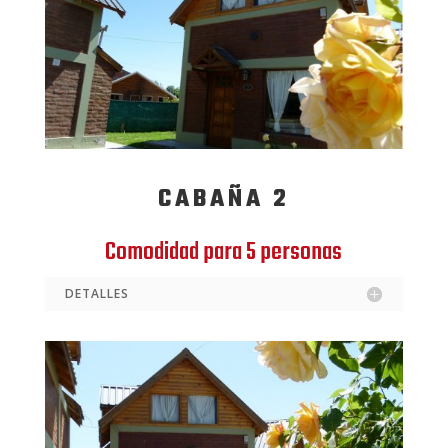
CABAÑA 2
Comodidad para 5 personas
DETALLES